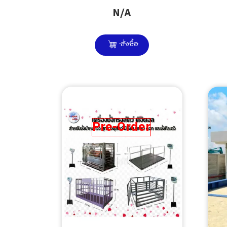
N/A
สั่งซื้อ
Pre-Order